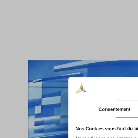
Consentement
Nos Cookies vous font du bi