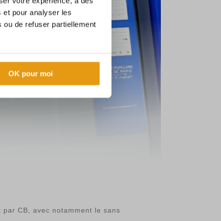
ser votre expérience, à des
s et pour analyser les
 ou de refuser partiellement
OK pour moi
ent par CB, avec notamment le sans