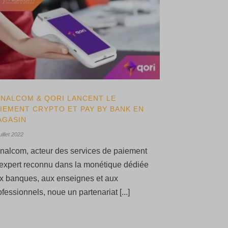
YNALCOM & QORI LANCENT LE
IEMENT CRYPTO ET PAY BY BANK EN
AGASIN
uillet 2022
nalcom, acteur des services de paiement
 expert reconnu dans la monétique dédiée
x banques, aux enseignes et aux
ofessionnels, noue un partenariat [...]