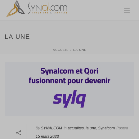
LA UNE
ACCUEIL
»
LA UNE
By
SYNALCOM
In
actualites
,
la une
,
Synalcom
Posted
15 mars 2023