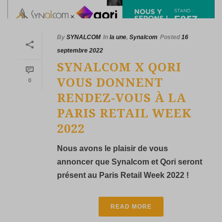
By
SYNALCOM
In
la une
,
Synalcom
Posted
16
septembre 2022
SYNALCOM X QORI
VOUS DONNENT
0
RENDEZ-VOUS À LA
PARIS RETAIL WEEK
2022
Nous avons le plaisir de vous
annoncer que Synalcom et Qori seront
présent au Paris Retail Week 2022 !
READ MORE