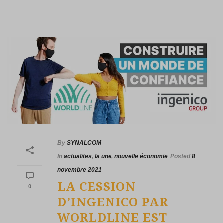
By
SYNALCOM
In
actualites
,
la une
,
nouvelle économie
Posted
8
novembre 2021
LA CESSION
0
D’INGENICO PAR
WORLDLINE EST