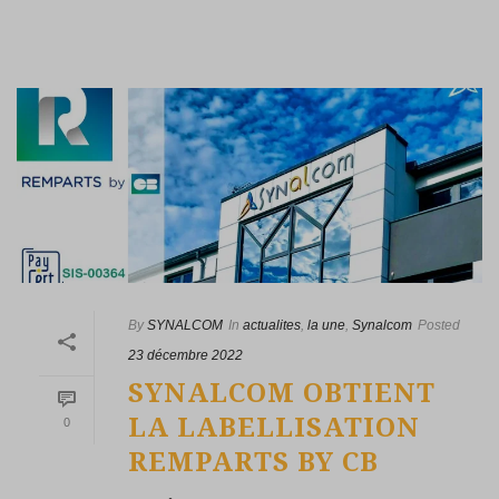
By
SYNALCOM
In
actualites
,
la une
,
Synalcom
Posted
23 décembre 2022
SYNALCOM OBTIENT
LA LABELLISATION
0
REMPARTS BY CB