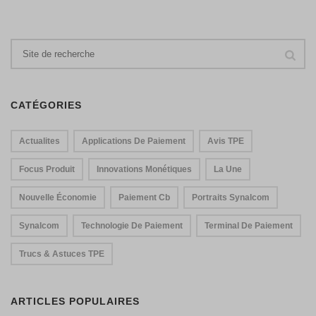
CATÉGORIES
Actualites
Applications De Paiement
Avis TPE
Focus Produit
Innovations Monétiques
La Une
Nouvelle Économie
Paiement Cb
Portraits Synalcom
Synalcom
Technologie De Paiement
Terminal De Paiement
Trucs & Astuces TPE
ARTICLES POPULAIRES