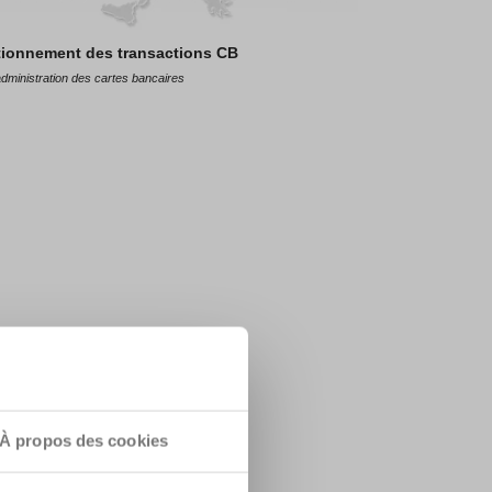
ionnement des transactions CB
administration des cartes bancaires
À propos des cookies