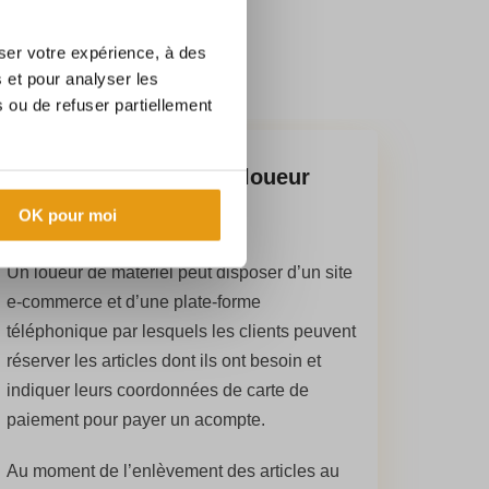
ser votre expérience, à des
s et pour analyser les
 ou de refuser partiellement
Avantage pour un loueur
OK pour moi
Un loueur de matériel peut disposer d’un site
e-commerce et d’une plate-forme
téléphonique par lesquels les clients peuvent
réserver les articles dont ils ont besoin et
indiquer leurs coordonnées de carte de
paiement pour payer un acompte.
Au moment de l’enlèvement des articles au