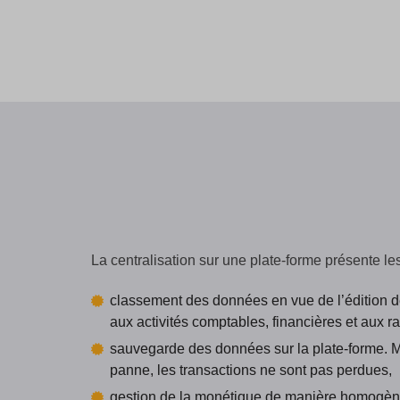
La centralisation sur une plate-forme présente le
classement des données en vue de l’édition des
aux activités comptables, financières et aux 
sauvegarde des données sur la plate-forme. 
panne, les transactions ne sont pas perdues,
gestion de la monétique de manière homogèn