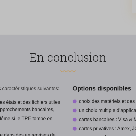
En conclusion
Options disponibles
s caractéristiques suivantes:
choix des matériels et des
 états et des fichiers utiles
rapprochements bancaires,
un choix multiple d’applica
Même si le TPE tombe en
cartes bancaires : Visa & 
cartes privatives : Amex, 
e dans des entreprises de