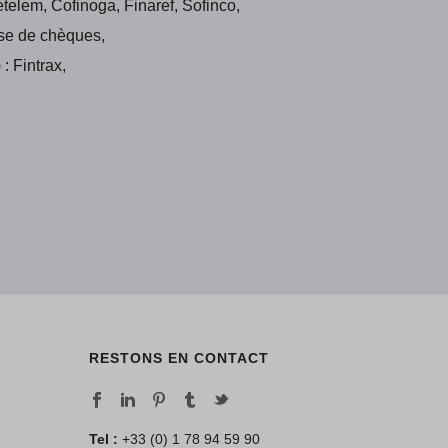
etelem, Cofinoga, Finaref, Sofinco,
ise de chèques,
 Fintrax,
RESTONS EN CONTACT
Tel :
+33 (0) 1 78 94 59 90