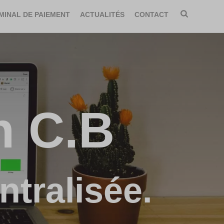
MINAL DE PAIEMENT
ACTUALITÉS
CONTACT
n C.B
tralisée.