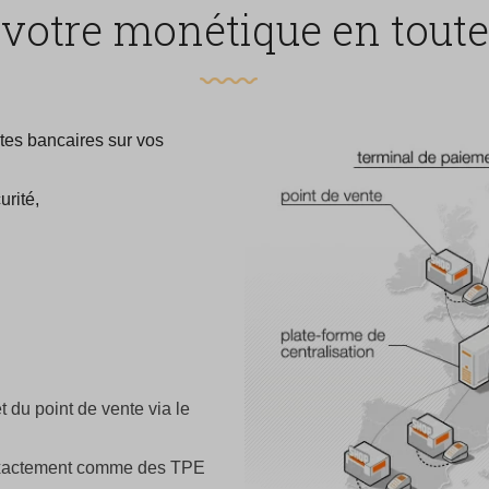
votre monétique en toute 
rtes bancaires sur vos
urité,
 du point de vente via le
 exactement comme des TPE