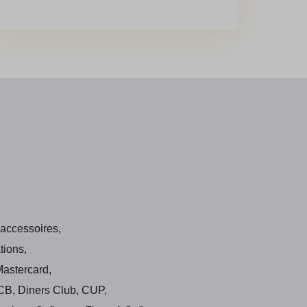
 accessoires,
tions,
Mastercard,
JCB, Diners Club, CUP,