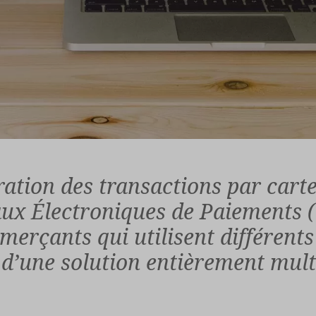
ration des transactions par cart
ux Électroniques de Paiements (
merçants qui utilisent différent
 d’une solution entièrement mult