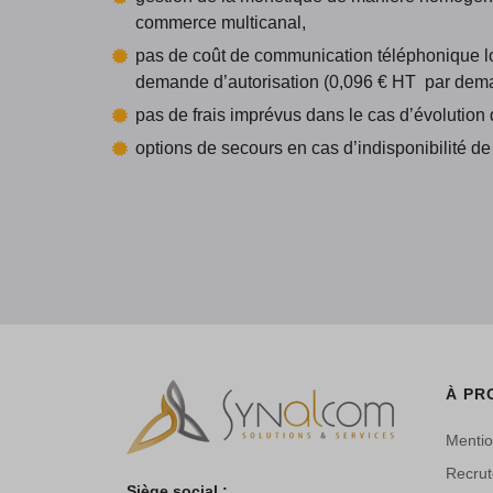
commerce multicanal,
pas de coût de communication téléphonique lor
demande d’autorisation (0,096 € HT par dem
pas de frais imprévus dans le cas d’évolution
options de secours en cas d’indisponibilité de
À PR
Mentio
Recru
Siège social :