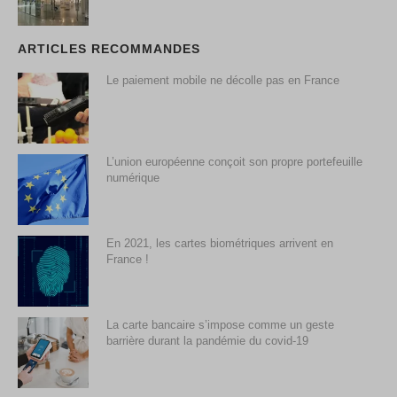
ARTICLES RECOMMANDES
Le paiement mobile ne décolle pas en France
L’union européenne conçoit son propre portefeuille
numérique
En 2021, les cartes biométriques arrivent en
France !
La carte bancaire s’impose comme un geste
barrière durant la pandémie du covid-19