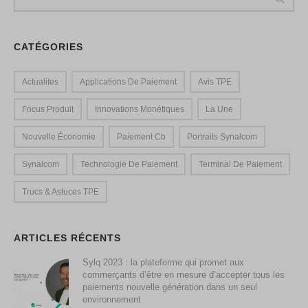
CATÉGORIES
Actualites
Applications De Paiement
Avis TPE
Focus Produit
Innovations Monétiques
La Une
Nouvelle Économie
Paiement Cb
Portraits Synalcom
Synalcom
Technologie De Paiement
Terminal De Paiement
Trucs & Astuces TPE
ARTICLES RÉCENTS
Sylq 2023 : la plateforme qui promet aux
commerçants d’être en mesure d’accepter tous les
paiements nouvelle génération dans un seul
environnement