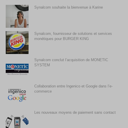
Synalcom souhaite la bienvenue à Karine
Synalcom, fournisseur de solutions et services
monétiques pour BURGER KING
Synalcom conclut l’acquisition de MONETIC
SYSTEM
Collaboration entre Ingenico et Google dans l’e-
commerce
Les nouveaux moyens de paiement sans contact