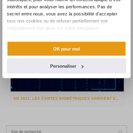
intérêts et pour analyser les performances. Pas de
secret entre nous, vous avez la possibilité d'accepter
tous nos cookies ou de refuser partiellement voir
intégralement leur pose sur votre navigateur.
OK pour moi
Personaliser
EN 2021, LES CARTES BIOMÉTRIQUES ARRIVENT EN FRANCE !