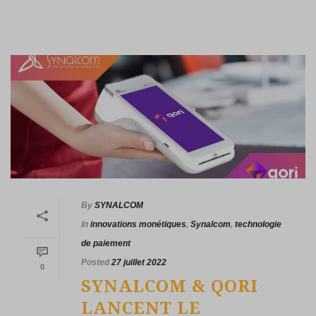
By
SYNALCOM
In
innovations monétiques
,
Synalcom
,
technologie
de paiement
Posted
27 juillet 2022
0
SYNALCOM & QORI
LANCENT LE