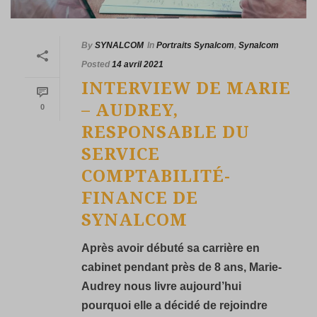
By
SYNALCOM
In
Portraits Synalcom
,
Synalcom
Posted
14 avril 2021
INTERVIEW DE MARIE
– AUDREY,
0
RESPONSABLE DU
SERVICE
COMPTABILITÉ-
FINANCE DE
SYNALCOM
Après avoir débuté sa carrière en
cabinet pendant près de 8 ans, Marie-
Audrey nous livre aujourd’hui
pourquoi elle a décidé de rejoindre