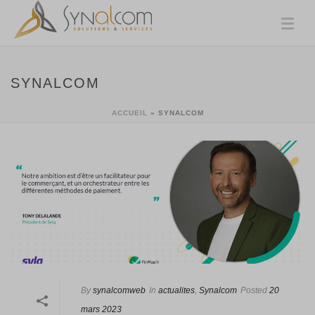
SYNALCOM
ACCUEIL
»
SYNALCOM
By
synalcomweb
In
actualites
,
Synalcom
Posted
20
mars 2023