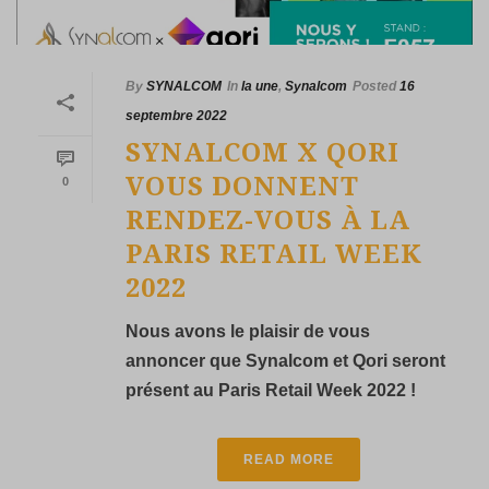
By
SYNALCOM
In
la une
,
Synalcom
Posted
16
septembre 2022
SYNALCOM X QORI
VOUS DONNENT
0
RENDEZ-VOUS À LA
PARIS RETAIL WEEK
2022
Nous avons le plaisir de vous
annoncer que Synalcom et Qori seront
présent au Paris Retail Week 2022 !
READ MORE