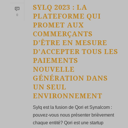
SYLQ 2023 : LA
PLATEFORME QUI
0
PROMET AUX
COMMERÇANTS
D’ÊTRE EN MESURE
D’ACCEPTER TOUS LES
PAIEMENTS
NOUVELLE
GÉNÉRATION DANS
UN SEUL
ENVIRONNEMENT
Sylq est la fusion de Qori et Synalcom :
pouvez-vous nous présenter brièvement
chaque entité? Qori est une startup