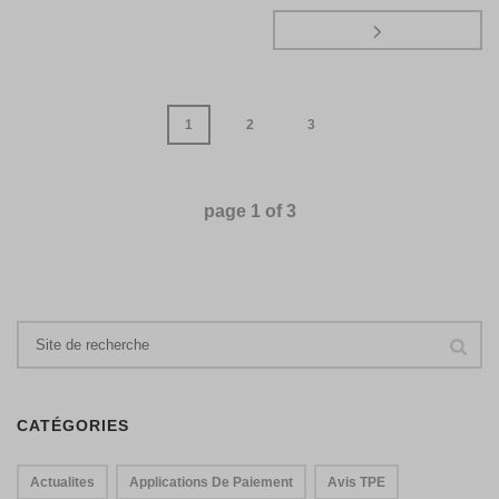
1
2
3
page
1
of
3
CATÉGORIES
Actualites
Applications De Paiement
Avis TPE