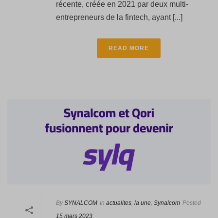
récente, créée en 2021 par deux multi-
entrepreneurs de la fintech, ayant [...]
READ MORE
By
SYNALCOM
In
actualites
,
la une
,
Synalcom
Posted
15 mars 2023