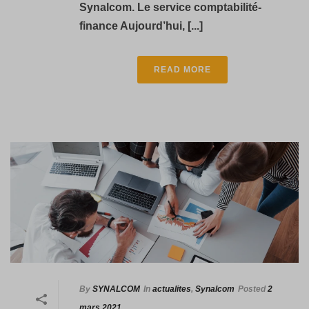
Synalcom. Le service comptabilité-
finance Aujourd’hui, [...]
READ MORE
By
SYNALCOM
In
actualites
,
Synalcom
Posted
2
mars 2021