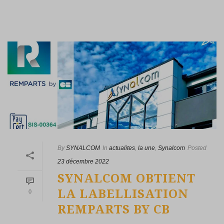
By
SYNALCOM
In
actualites
,
la une
,
Synalcom
Posted
23 décembre 2022
SYNALCOM OBTIENT
LA LABELLISATION
0
REMPARTS BY CB