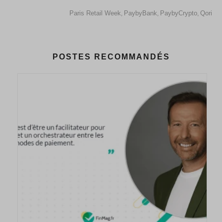
Paris Retail Week
PaybyBank
PaybyCrypto
Qori
,
,
,
POSTES RECOMMANDÉS