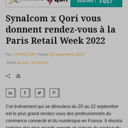
Synalcom x Qori vous
donnent rendez-vous à la
Paris Retail Week 2022
Par
SYNALCOM
Posté
16 septembre 2022
Dans
la une
,
Synalcom
Cet événement qui se déroulera du 20 au 22 septembre
est le plus grand rendez-vous des professionnels du
commerce connecté et du numérique en France. Il réunira
certains des plus grands experts et acteurs du secteur du