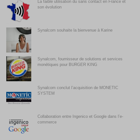
La faible utilisation du sans contact en France et
son évolution
Synalcom souhaite la bienvenue à Karine
Synalcom, fournisseur de solutions et services
monétiques pour BURGER KING
Synalcom conclut l’acquisition de MONETIC
SYSTEM
Collaboration entre Ingenico et Google dans l’e-
commerce