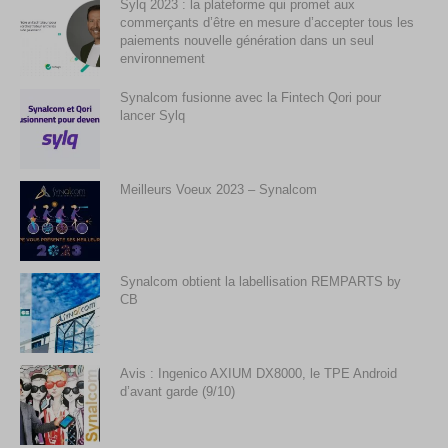
Sylq 2023 : la plateforme qui promet aux
commerçants d’être en mesure d’accepter tous les
paiements nouvelle génération dans un seul
environnement
Synalcom fusionne avec la Fintech Qori pour
lancer Sylq
Meilleurs Voeux 2023 – Synalcom
Synalcom obtient la labellisation REMPARTS by
CB
Avis : Ingenico AXIUM DX8000, le TPE Android
d’avant garde (9/10)