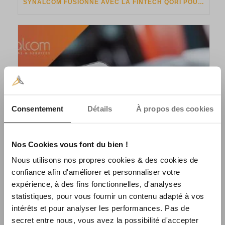
SYNALCOM FUSIONNE AVEC LA FINTECH QORI POUR LANCER SYLQ
Consentement
Détails
À propos des cookies
Nos Cookies vous font du bien !
Nous utilisons nos propres cookies & des cookies de
confiance afin d'améliorer et personnaliser votre
expérience, à des fins fonctionnelles, d'analyses
statistiques, pour vous fournir un contenu adapté à vos
SYNALCOM & QORI LANCENT LE PAIEMENT CRYPTO ET PAY BY BANK EN MAGASIN
intérêts et pour analyser les performances. Pas de
secret entre nous, vous avez la possibilité d'accepter