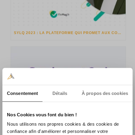
SYLQ 2023 : LA PLATEFORME QUI PROMET AUX COMMERÇANTS D’ÊTRE EN MESURE D’ACCEPTER TOUS LES PAIEMENTS NOUVELLE GÉNÉRATION DANS UN SEUL ENVIRONNEMENT
Consentement
Détails
À propos des cookies
Nos Cookies vous font du bien !
Nous utilisons nos propres cookies & des cookies de
confiance afin d'améliorer et personnaliser votre