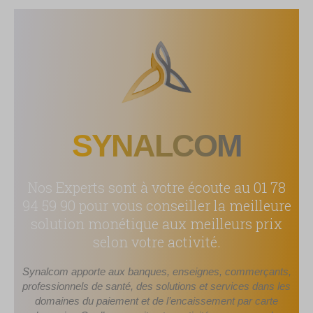
SYNALCOM
Nos Experts sont à votre écoute au 01 78
94 59 90 pour vous conseiller la meilleure
solution monétique aux meilleurs prix
selon votre activité.
Synalcom apporte aux banques, enseignes, commerçants,
professionnels de santé, des solutions et services dans les
domaines du paiement et de l’encaissement par carte