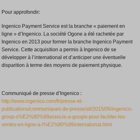
Pour approfondir:
Ingenico Payment Service est la branche « paiement en
ligne » d’Ingenico. La société Ogone a été rachetée par
Ingenico en 2013 pour former la branche Ingenico Payment
Service. Cette acquisition a permis à Ingenico de se
développer à l’international et d’anticiper une éventuelle
disparition à terme des moyens de paiement physique.
Communiqué de presse d’Ingenico :
http://www.ingenico.com/fr/presse-et-
publications/communiques-de-presse/all/2015/06/ingenico-
group-s%E2%80%99associe-a-google-pour-faciliter-les-
ventes-en-ligne-a-l%E2%80%99international.html