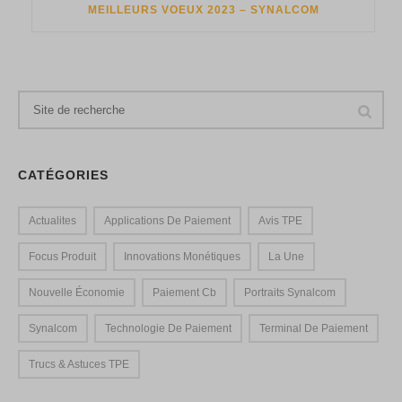
MEILLEURS VOEUX 2023 – SYNALCOM
CATÉGORIES
Actualites
Applications De Paiement
Avis TPE
Focus Produit
Innovations Monétiques
La Une
Nouvelle Économie
Paiement Cb
Portraits Synalcom
Synalcom
Technologie De Paiement
Terminal De Paiement
Trucs & Astuces TPE