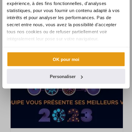
expérience, à des fins fonctionnelles, d'analyses
statistiques, pour vous fournir un contenu adapté à vos
intérêts et pour analyser les performances. Pas de
SYNALCOM FUSIONNE AVEC LA FINTECH QORI POUR LANCER SYLQ
secret entre nous, vous avez la possibilité d'accepter
tous nos cookies ou de refuser partiellement voir
intégralement leur pose sur votre navigateur.
OK pour moi
Personaliser