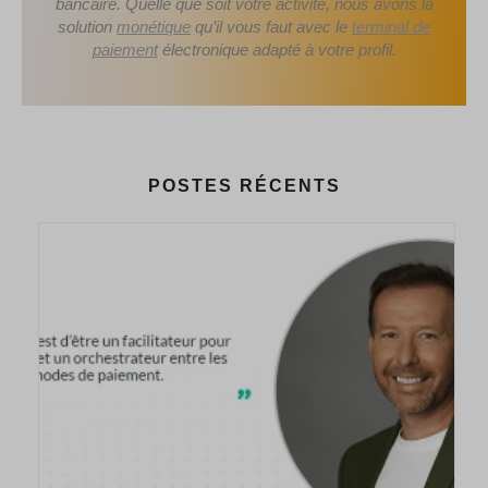
bancaire. Quelle que soit votre activité, nous avons la
solution
monétique
qu’il vous faut avec le
terminal de
paiement
électronique adapté à votre profil.
POSTES RÉCENTS