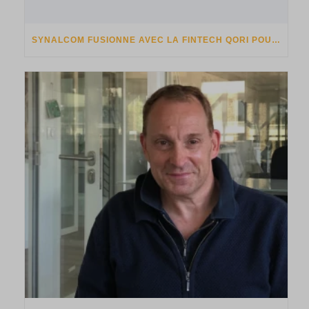
SYNALCOM FUSIONNE AVEC LA FINTECH QORI POUR LANCER SYLQ