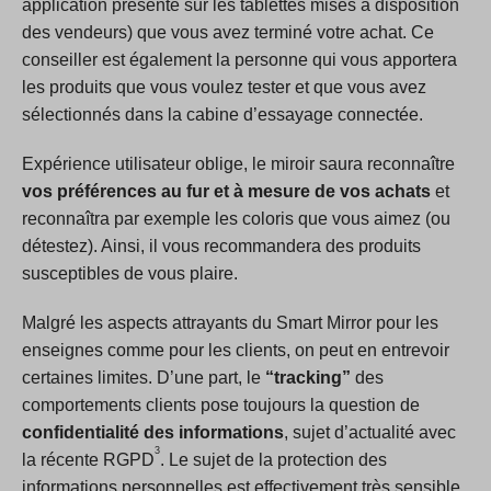
application présente sur les tablettes mises à disposition
des vendeurs) que vous avez terminé votre achat. Ce
conseiller est également la personne qui vous apportera
les produits que vous voulez tester et que vous avez
sélectionnés dans la cabine d’essayage connectée.
Expérience utilisateur oblige, le miroir saura reconnaître
vos préférences au fur et à mesure de vos achats
et
reconnaîtra par exemple les coloris que vous aimez (ou
détestez). Ainsi, il vous recommandera des produits
susceptibles de vous plaire.
Malgré les aspects attrayants du Smart Mirror pour les
enseignes comme pour les clients, on peut en entrevoir
certaines limites. D’une part, le
“tracking”
des
comportements clients pose toujours la question de
confidentialité des informations
, sujet d’actualité avec
3
la récente RGPD
. Le sujet de la protection des
informations personnelles est effectivement très sensible