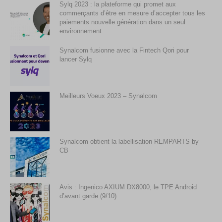
Sylq 2023 : la plateforme qui promet aux
commerçants d’être en mesure d’accepter tous les
paiements nouvelle génération dans un seul
environnement
Synalcom fusionne avec la Fintech Qori pour
lancer Sylq
Meilleurs Voeux 2023 – Synalcom
Synalcom obtient la labellisation REMPARTS by
CB
Avis : Ingenico AXIUM DX8000, le TPE Android
d’avant garde (9/10)