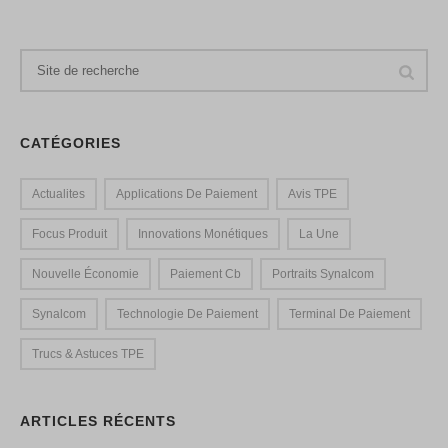
CATÉGORIES
Actualites
Applications De Paiement
Avis TPE
Focus Produit
Innovations Monétiques
La Une
Nouvelle Économie
Paiement Cb
Portraits Synalcom
Synalcom
Technologie De Paiement
Terminal De Paiement
Trucs & Astuces TPE
ARTICLES RÉCENTS