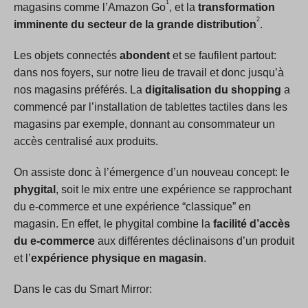
1
magasins comme l’Amazon Go
, et la
transformation
2
imminente du secteur de la grande distribution
.
Les objets connectés
abondent
et se faufilent partout:
dans nos foyers, sur notre lieu de travail et donc jusqu’à
nos magasins préférés. La
digitalisation du shopping
a
commencé par l’installation de tablettes tactiles dans les
magasins par exemple, donnant au consommateur un
accès centralisé aux produits.
On assiste donc à l’émergence d’un nouveau concept: le
phygital
, soit le mix entre une expérience se rapprochant
du e-commerce et une expérience “classique” en
magasin. En effet, le phygital combine la
facilité d’accès
du e-commerce
aux différentes déclinaisons d’un produit
et l’
expérience physique en magasin
.
Dans le cas du Smart Mirror: