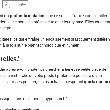
Epingler
ent
en profonde mutation
, que ce soit en France comme ailleur
t et ne sont pas prêtes de ralentir leur rythme. Elles touchent
appe pas.
gitales
, ce qui entraîne un encaissement drastiquement différe
 à la fois sur le plan technologique et humain.
nelles?
die
après avoir longtemps cherché la fameuse petite pièce de
 à la recherche de votre produit préféré ou peut être d’une
rs les caisses pour régler vos achats en espérant
que la queue 
lassique dans un super ou hypermarché.
de plusieurs manières: