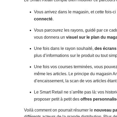
Vous arrivez dans le magasin, et cette fois-ci
connecté
.
Vous parcourez les rayons, guidé par ce caddi
vous donnera un
visuel sur le plan du mag
Une fois dans le rayon souhaité,
des écrans 
plus d’informations sur le produit ou tout sim
Une fois vos courses terminées, vous pouvez
même les articles. Le principe du magasin
d’encaissement, la scan de vos articles étant 
Le Smart Retail ne s’arrête pas là: vos histo
proposer petit à petit des
offres personnali
Voilà comment on pourrait résumer le
nouveau pa
différents acteurs de la grande distribution. Plus d