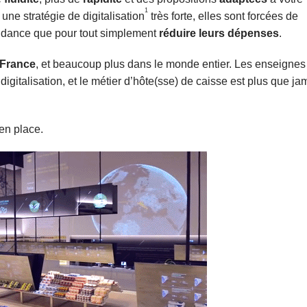
1
ne stratégie de digitalisation
très forte, elles sont forcées de
tendance que pour tout simplement
réduire leurs dépenses
.
 France
, et beaucoup plus dans le monde entier. Les enseignes
igitalisation, et le métier d’hôte(sse) de caisse est plus que ja
 en place.