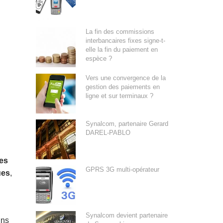
La fin des commissions
interbancaires fixes signe-t-
elle la fin du paiement en
espèce ?
Vers une convergence de la
gestion des paiements en
ligne et sur terminaux ?
Synalcom, partenaire Gerard
DAREL-PABLO
es
GPRS 3G multi-opérateur
ues
,
Synalcom devient partenaire
ins