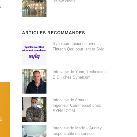
de Swarovski
u
ARTICLES RECOMMANDES
Synalcom fusionne avec la
Fintech Qori pour lancer Sylq
Interview de Yann, Technicien
E.D.I chez Synalcom
Interview de Arnaud –
Ingénieur Commercial chez
SYNALCOM
a
Interview de Marie – Audrey,
responsable du service