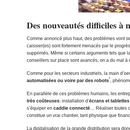
Des nouveautés difficiles à 
Comme annoncé plus haut, des problèmes vont se p
caissier(es) sont fortement menacés par le progrè
supprimés. Même si certains arguments tels que la 
conseillers sur place sont avancés, on a du mal à 
Comme pour les secteurs industriels, la main d’o
3
automatisées ou voire par des robots
, phénom
En parallèle de ces problèmes humains, les entrep
très coûteuses
: installation d’
écrans et tablettes
s’équiper en
caddie connecté
… Réaliser toutes 
constitue un vrai chantier, tant physique que financ
La digitalisation de la grande distribution sera do