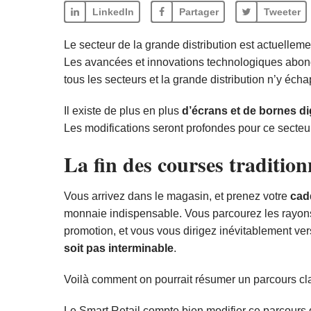
LinkedIn
Partager
Tweeter
Le secteur de la grande distribution est actuellem
Les avancées et innovations technologiques abonden
tous les secteurs et la grande distribution n’y éch
Il existe de plus en plus
d’écrans et de bornes di
Les modifications seront profondes pour ce secteur,
La fin des courses tradition
Vous arrivez dans le magasin, et prenez votre
cad
monnaie indispensable. Vous parcourez les rayons,
promotion, et vous vous dirigez inévitablement ve
soit pas interminable
.
Voilà comment on pourrait résumer un parcours c
Le Smart Retail compte bien modifier ce parcours 