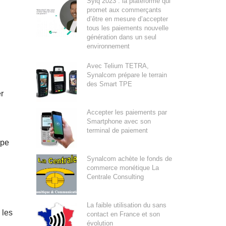
Sylq 2023 : la plateforme qui
promet aux commerçants
d’être en mesure d’accepter
tous les paiements nouvelle
génération dans un seul
environnement
Avec Telium TETRA,
Synalcom prépare le terrain
des Smart TPE
r
Accepter les paiements par
Smartphone avec son
terminal de paiement
ape
Synalcom achète le fonds de
commerce monétique La
Centrale Consulting
La faible utilisation du sans
 les
contact en France et son
évolution