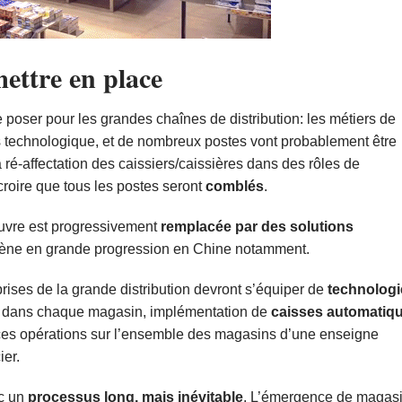
mettre en place
oser pour les grandes chaînes de distribution: les métiers de
s technologique, et de nombreux postes vont probablement être
ré-affectation des caissiers/caissières dans des rôles de
croire que tous les postes seront
comblés
.
euvre est progressivement
remplacée par des solutions
ène en grande progression en Chine notamment.
rises de la grande distribution devront s’équiper de
technologi
dans chaque magasin, implémentation de
caisses automatiq
ces opérations sur l’ensemble des magasins d’une enseigne
ier.
nc un
processus long, mais inévitable
. L’émergence de magas