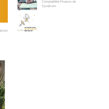
Comptabilité-Finance de
Synalcom
alcom