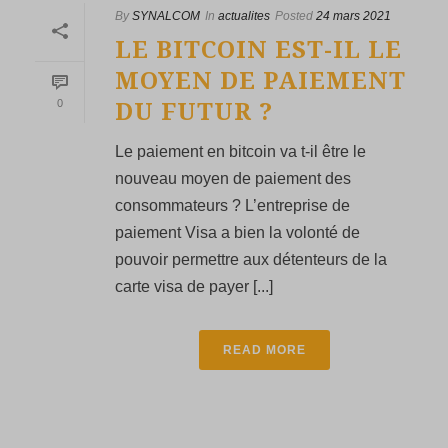
By
SYNALCOM
In
actualites
Posted
24 mars 2021
LE BITCOIN EST-IL LE
MOYEN DE PAIEMENT
0
DU FUTUR ?
Le paiement en bitcoin va t-il être le
nouveau moyen de paiement des
consommateurs ? L’entreprise de
paiement Visa a bien la volonté de
pouvoir permettre aux détenteurs de la
carte visa de payer [...]
READ MORE