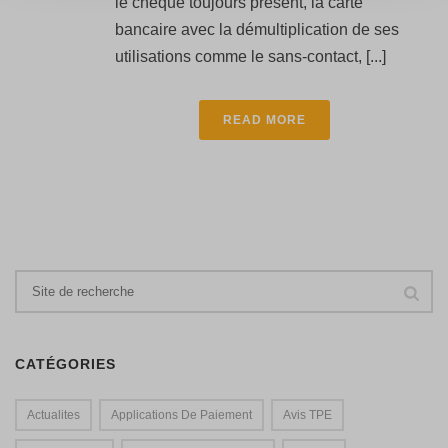
le chèque toujours présent, la carte
bancaire avec la démultiplication de ses
utilisations comme le sans-contact, [...]
READ MORE
CATÉGORIES
Actualites
Applications De Paiement
Avis TPE