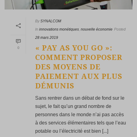
By
SYNALCOM
In
innovations monétiques
,
nouvelle économie
Posted
28 mars 2019
« PAY AS YOU GO »:
0
COMMENT PROPOSER
DES MOYENS DE
PAIEMENT AUX PLUS
DÉMUNIS
Sans rentrer dans un débat de fond sur le
sujet, le fait qu’un grand nombre de
personnes dans le monde n’ai pas accès
à des services élémentaires tels que l’eau
potable ou l’électricité est bien [...]