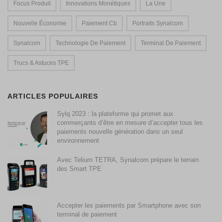
Focus Produit
Innovations Monétiques
La Une
Nouvelle Économie
Paiement Cb
Portraits Synalcom
Synalcom
Technologie De Paiement
Terminal De Paiement
Trucs & Astuces TPE
ARTICLES POPULAIRES
Sylq 2023 : la plateforme qui promet aux
commerçants d’être en mesure d’accepter tous les
paiements nouvelle génération dans un seul
environnement
Avec Telium TETRA, Synalcom prépare le terrain
des Smart TPE
Accepter les paiements par Smartphone avec son
terminal de paiement