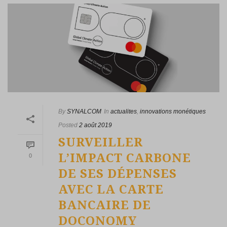
By
SYNALCOM
In
actualites
,
innovations monétiques
Posted
2 août 2019
SURVEILLER
L’IMPACT CARBONE
0
DE SES DÉPENSES
AVEC LA CARTE
BANCAIRE DE
DOCONOMY