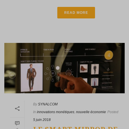
READ MORE
By
SYNALCOM
In
innovations monétiques
,
nouvelle économie
Posted
5 juin 2018