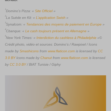
1
Domino’s Pizza: «
Site Officiel
»
2
La Suède en Kit: «
L’application Swish
»
3
Synalcom: «
Tendances des moyens de paiement en Europe
»
4
Cbanque: «
Le cash toujours présent en Allemagne
»
5
New York Times: «
Interdiction du cashless à Philadelphie
»©
Crédit photo, vidéo et sources: Domino’s / Rawpixel / Icons
made by
Smashicons
from
www.flaticon.com
is licensed by
CC
3.0 BY
Icons made by
Chanut
from
www.flaticon.com
is licensed
by
CC 3.0 BY
/ BIAT Tunisie / Giphy