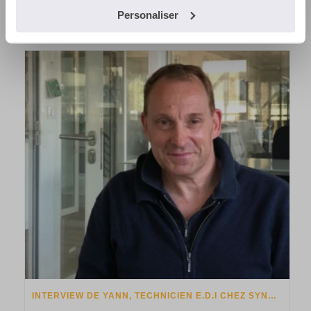
Personaliser
SYNALCOM FUSIONNE AVEC LA FINTECH QORI POUR LANCER SYLQ
INTERVIEW DE YANN, TECHNICIEN E.D.I CHEZ SYNALCOM