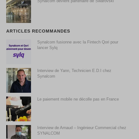
Synalcom devient partenaire de Swarovski
ARTICLES RECOMMANDES
Synalcom fusionne avec la Fintech Qori pour
lancer Sylq
Interview de Yann, Technicien E.D.I chez
Synalcom
Le paiement mobile ne décolle pas en France
Interview de Arnaud – Ingénieur Commercial chez
SYNALCOM