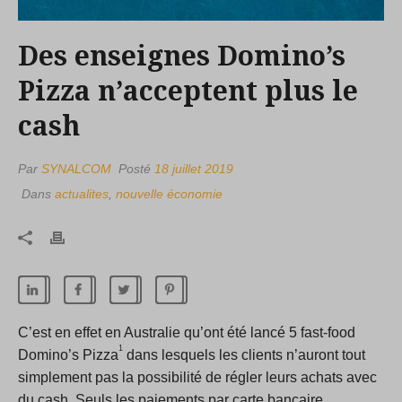
Des enseignes Domino’s
Pizza n’acceptent plus le
cash
Par
SYNALCOM
Posté
18 juillet 2019
Dans
actualites
,
nouvelle économie
C’est en effet en Australie qu’ont été lancé 5 fast-food
1
Domino’s Pizza
dans lesquels les clients n’auront tout
simplement pas la possibilité de régler leurs achats avec
du cash. Seuls les paiements par carte bancaire,