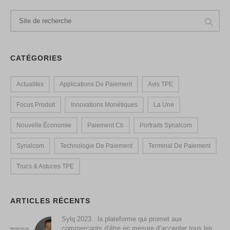
CATÉGORIES
Actualites
Applications De Paiement
Avis TPE
Focus Produit
Innovations Monétiques
La Une
Nouvelle Économie
Paiement Cb
Portraits Synalcom
Synalcom
Technologie De Paiement
Terminal De Paiement
Trucs & Astuces TPE
ARTICLES RÉCENTS
Sylq 2023 : la plateforme qui promet aux
commerçants d’être en mesure d’accepter tous les