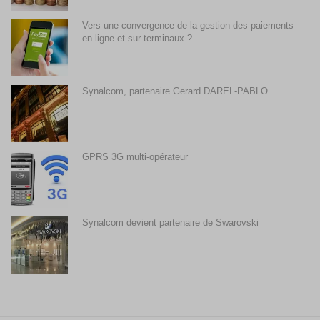
Vers une convergence de la gestion des paiements
en ligne et sur terminaux ?
Synalcom, partenaire Gerard DAREL-PABLO
GPRS 3G multi-opérateur
Synalcom devient partenaire de Swarovski