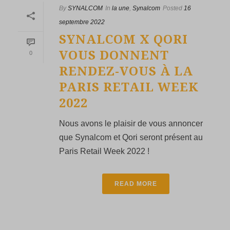
By
SYNALCOM
In
la une
,
Synalcom
Posted
16
septembre 2022
SYNALCOM X QORI
VOUS DONNENT
0
RENDEZ-VOUS À LA
PARIS RETAIL WEEK
2022
Nous avons le plaisir de vous annoncer
que Synalcom et Qori seront présent au
Paris Retail Week 2022 !
READ MORE