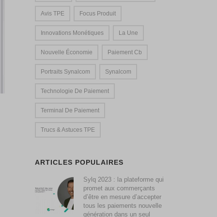
Avis TPE
Focus Produit
Innovations Monétiques
La Une
Nouvelle Économie
Paiement Cb
Portraits Synalcom
Synalcom
Technologie De Paiement
Terminal De Paiement
Trucs & Astuces TPE
ARTICLES POPULAIRES
Sylq 2023 : la plateforme qui
promet aux commerçants
d’être en mesure d’accepter
tous les paiements nouvelle
génération dans un seul