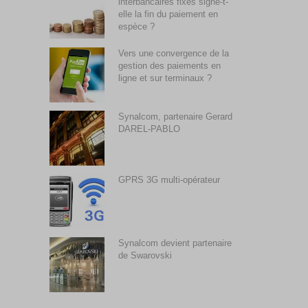
interbancaires fixes signe-t-
elle la fin du paiement en
espèce ?
Vers une convergence de la
gestion des paiements en
ligne et sur terminaux ?
Synalcom, partenaire Gerard
DAREL-PABLO
GPRS 3G multi-opérateur
Synalcom devient partenaire
de Swarovski