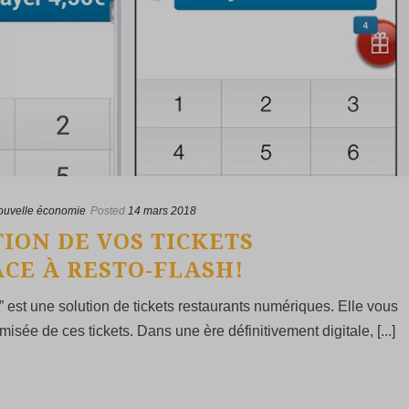
ouvelle économie
Posted
14 mars 2018
TION DE VOS TICKETS
CE À RESTO-FLASH!
 est une solution de tickets restaurants numériques. Elle vous
misée de ces tickets. Dans une ère définitivement digitale, [...]