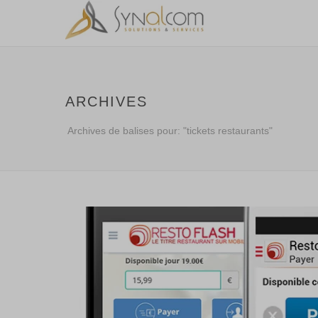
ARCHIVES
Archives de balises pour: "tickets restaurants"