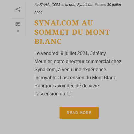
By
SYNALCOM
In
la une
,
Synalcom
Posted
30 juillet
2021
SYNALCOM AU
SOMMET DU MONT
0
BLANC
Le vendredi 9 juillet 2021, Jérémy
Meunier, notre directeur commercial chez
Synalcom, a vécu une expérience
incroyable : l’ascension du Mont Blanc.
Pourquoi avoir décidé de vivre
l’ascension du [...]
READ MORE