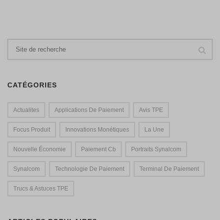
CATÉGORIES
Actualites
Applications De Paiement
Avis TPE
Focus Produit
Innovations Monétiques
La Une
Nouvelle Économie
Paiement Cb
Portraits Synalcom
Synalcom
Technologie De Paiement
Terminal De Paiement
Trucs & Astuces TPE