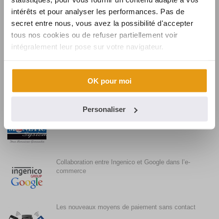
intérêts et pour analyser les performances. Pas de
secret entre nous, vous avez la possibilité d'accepter
Synalcom souhaite la bienvenue à Karine
tous nos cookies ou de refuser partiellement voir
intégralement leur pose sur votre navigateur.
Synalcom, fournisseur de solutions et services
OK pour moi
monétiques pour BURGER KING
Personaliser
Synalcom conclut l’acquisition de MONETIC
SYSTEM
Collaboration entre Ingenico et Google dans l’e-
commerce
Les nouveaux moyens de paiement sans contact