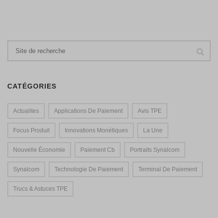
CATÉGORIES
Actualites
Applications De Paiement
Avis TPE
Focus Produit
Innovations Monétiques
La Une
Nouvelle Économie
Paiement Cb
Portraits Synalcom
Synalcom
Technologie De Paiement
Terminal De Paiement
Trucs & Astuces TPE