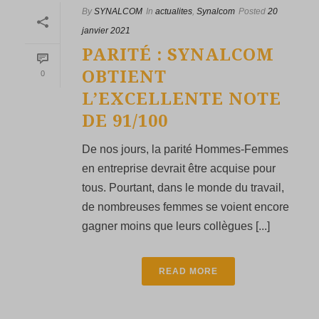
By
SYNALCOM
In
actualites
,
Synalcom
Posted
20
janvier 2021
PARITÉ : SYNALCOM
OBTIENT
0
L’EXCELLENTE NOTE
DE 91/100
De nos jours, la parité Hommes-Femmes
en entreprise devrait être acquise pour
tous. Pourtant, dans le monde du travail,
de nombreuses femmes se voient encore
gagner moins que leurs collègues [...]
READ MORE