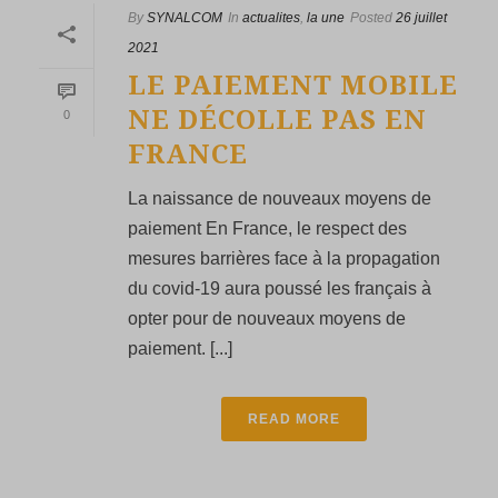
By
SYNALCOM
In
actualites
,
la une
Posted
26 juillet
2021
LE PAIEMENT MOBILE
NE DÉCOLLE PAS EN
0
FRANCE
La naissance de nouveaux moyens de
paiement En France, le respect des
mesures barrières face à la propagation
du covid-19 aura poussé les français à
opter pour de nouveaux moyens de
paiement. [...]
READ MORE