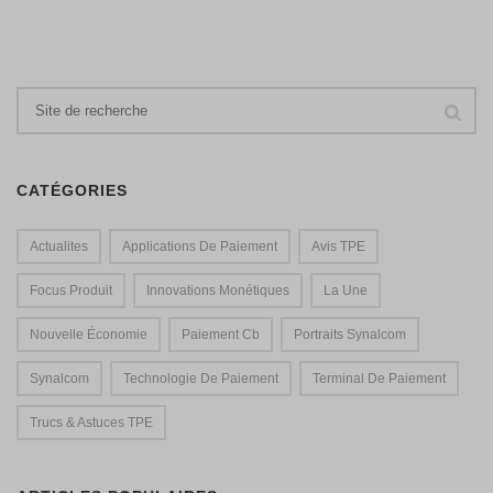
CATÉGORIES
Actualites
Applications De Paiement
Avis TPE
Focus Produit
Innovations Monétiques
La Une
Nouvelle Économie
Paiement Cb
Portraits Synalcom
Synalcom
Technologie De Paiement
Terminal De Paiement
Trucs & Astuces TPE