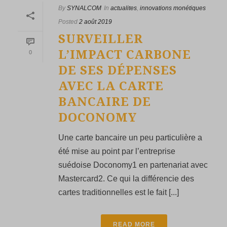
By
SYNALCOM
In
actualites
,
innovations monétiques
Posted
2 août 2019
SURVEILLER
L’IMPACT CARBONE
0
DE SES DÉPENSES
AVEC LA CARTE
BANCAIRE DE
DOCONOMY
Une carte bancaire un peu particulière a
été mise au point par l’entreprise
suédoise Doconomy1 en partenariat avec
Mastercard2. Ce qui la différencie des
cartes traditionnelles est le fait [...]
READ MORE