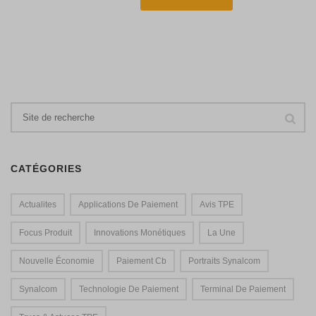
CATÉGORIES
Actualites
Applications De Paiement
Avis TPE
Focus Produit
Innovations Monétiques
La Une
Nouvelle Économie
Paiement Cb
Portraits Synalcom
Synalcom
Technologie De Paiement
Terminal De Paiement