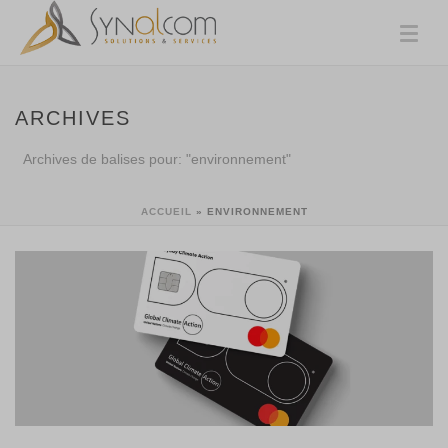
ARCHIVES
Archives de balises pour: "environnement"
ACCUEIL
»
ENVIRONNEMENT