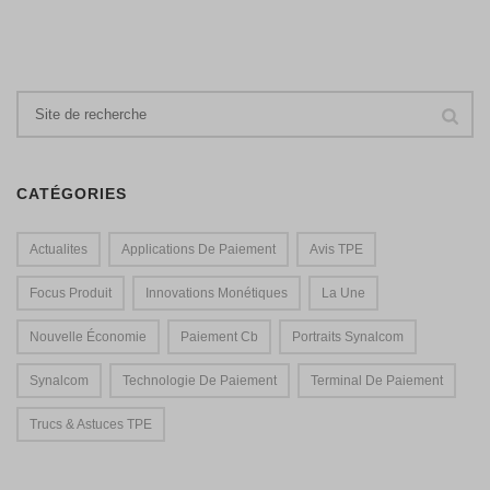
CATÉGORIES
Actualites
Applications De Paiement
Avis TPE
Focus Produit
Innovations Monétiques
La Une
Nouvelle Économie
Paiement Cb
Portraits Synalcom
Synalcom
Technologie De Paiement
Terminal De Paiement
Trucs & Astuces TPE