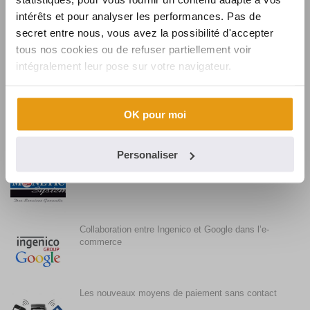
intérêts et pour analyser les performances. Pas de
secret entre nous, vous avez la possibilité d'accepter
Synalcom souhaite la bienvenue à Karine
tous nos cookies ou de refuser partiellement voir
intégralement leur pose sur votre navigateur.
Synalcom, fournisseur de solutions et services
OK pour moi
monétiques pour BURGER KING
Personaliser
Synalcom conclut l’acquisition de MONETIC
SYSTEM
Collaboration entre Ingenico et Google dans l’e-
commerce
Les nouveaux moyens de paiement sans contact