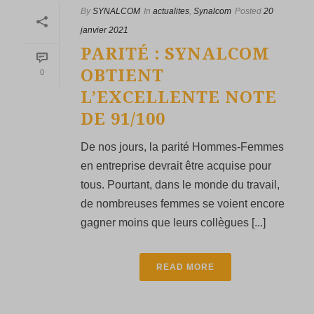
By
SYNALCOM
In
actualites
,
Synalcom
Posted
20
janvier 2021
PARITÉ : SYNALCOM
OBTIENT
0
L’EXCELLENTE NOTE
DE 91/100
De nos jours, la parité Hommes-Femmes
en entreprise devrait être acquise pour
tous. Pourtant, dans le monde du travail,
de nombreuses femmes se voient encore
gagner moins que leurs collègues [...]
READ MORE