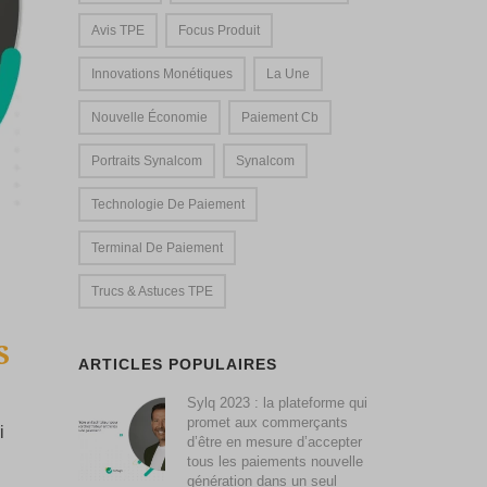
Avis TPE
Focus Produit
Innovations Monétiques
La Une
Nouvelle Économie
Paiement Cb
Portraits Synalcom
Synalcom
Technologie De Paiement
Terminal De Paiement
Trucs & Astuces TPE
S
ARTICLES POPULAIRES
Sylq 2023 : la plateforme qui
promet aux commerçants
i
d’être en mesure d’accepter
tous les paiements nouvelle
génération dans un seul