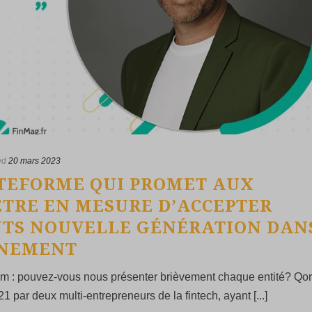
ed
20 mars 2023
LATEFORME QUI PROMET AUX
TRE EN MESURE D’ACCEPTER
NTS NOUVELLE GÉNÉRATION DAN
NNEMENT
com : pouvez-vous nous présenter brièvement chaque entité? Qor
1 par deux multi-entrepreneurs de la fintech, ayant [...]