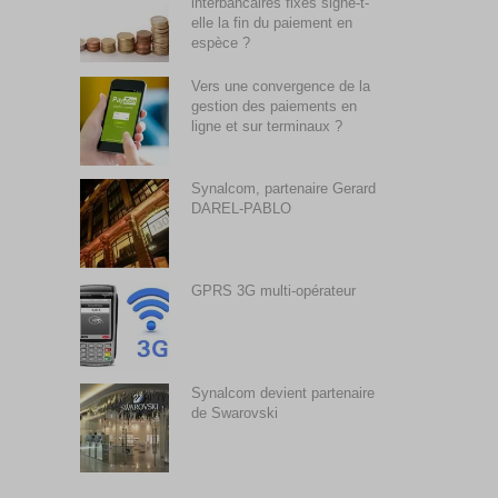
interbancaires fixes signe-t-
elle la fin du paiement en
espèce ?
Vers une convergence de la
gestion des paiements en
ligne et sur terminaux ?
Synalcom, partenaire Gerard
DAREL-PABLO
GPRS 3G multi-opérateur
Synalcom devient partenaire
de Swarovski