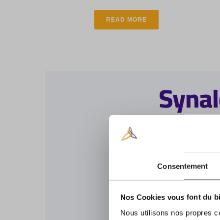
READ MORE
Consentement
Nos Cookies vous font du bi
Nous utilisons nos propres c