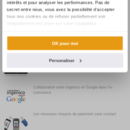
intérêts et pour analyser les performances. Pas de
Synalcom souhaite la bienvenue à Karine
secret entre nous, vous avez la possibilité d'accepter
tous nos cookies ou de refuser partiellement voir
intégralement leur pose sur votre navigateur.
Synalcom, fournisseur de solutions et services
monétiques pour BURGER KING
OK pour moi
Personaliser
Synalcom conclut l’acquisition de MONETIC
SYSTEM
Collaboration entre Ingenico et Google dans l’e-
commerce
Les nouveaux moyens de paiement sans contact