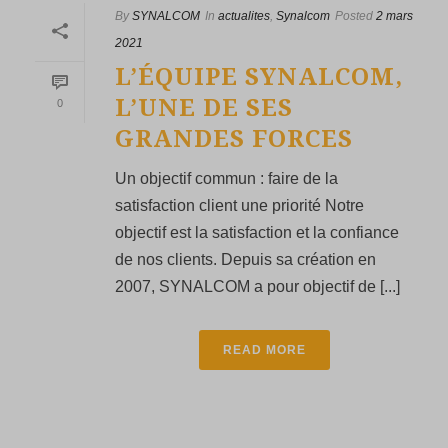
By
SYNALCOM
In
actualites
,
Synalcom
Posted
2 mars
2021
L’ÉQUIPE SYNALCOM,
L’UNE DE SES
0
GRANDES FORCES
Un objectif commun : faire de la
satisfaction client une priorité Notre
objectif est la satisfaction et la confiance
de nos clients. Depuis sa création en
2007, SYNALCOM a pour objectif de [...]
READ MORE