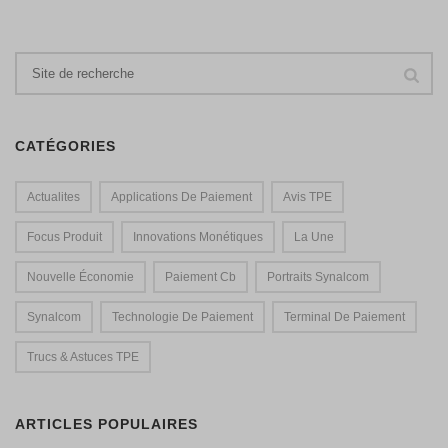
CATÉGORIES
Actualites
Applications De Paiement
Avis TPE
Focus Produit
Innovations Monétiques
La Une
Nouvelle Économie
Paiement Cb
Portraits Synalcom
Synalcom
Technologie De Paiement
Terminal De Paiement
Trucs & Astuces TPE
ARTICLES POPULAIRES