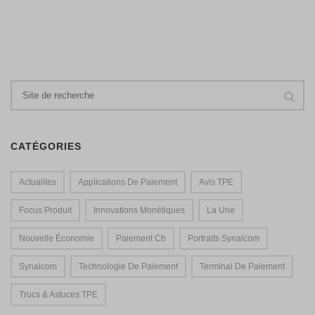
CATÉGORIES
Actualites
Applications De Paiement
Avis TPE
Focus Produit
Innovations Monétiques
La Une
Nouvelle Économie
Paiement Cb
Portraits Synalcom
Synalcom
Technologie De Paiement
Terminal De Paiement
Trucs & Astuces TPE