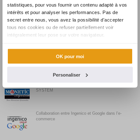
évolution
statistiques, pour vous fournir un contenu adapté à vos
intérêts et pour analyser les performances. Pas de
secret entre nous, vous avez la possibilité d'accepter
tous nos cookies ou de refuser partiellement voir
Synalcom souhaite la bienvenue à Karine
intégralement leur pose sur votre navigateur.
Synalcom, fournisseur de solutions et services
OK pour moi
monétiques pour BURGER KING
Personaliser
Synalcom conclut l’acquisition de MONETIC
SYSTEM
Collaboration entre Ingenico et Google dans l’e-
commerce