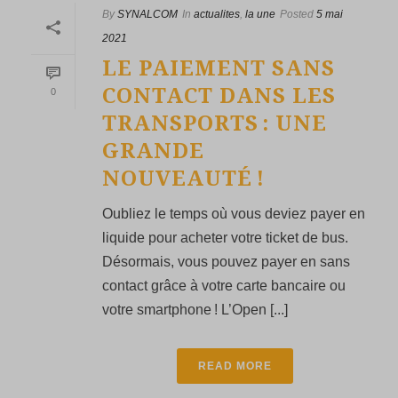
By
SYNALCOM
In
actualites
,
la une
Posted
5 mai
2021
LE PAIEMENT SANS
CONTACT DANS LES
0
TRANSPORTS : UNE
GRANDE
NOUVEAUTÉ !
Oubliez le temps où vous deviez payer en
liquide pour acheter votre ticket de bus.
Désormais, vous pouvez payer en sans
contact grâce à votre carte bancaire ou
votre smartphone ! L’Open [...]
READ MORE