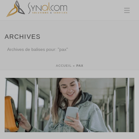
ARCHIVES
Archives de balises pour: "pax"
ACCUEIL
»
PAX