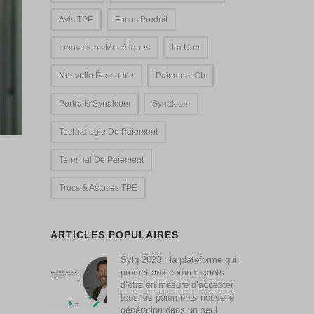
Avis TPE
Focus Produit
Innovations Monétiques
La Une
Nouvelle Économie
Paiement Cb
Portraits Synalcom
Synalcom
Technologie De Paiement
Terminal De Paiement
Trucs & Astuces TPE
ARTICLES POPULAIRES
Sylq 2023 : la plateforme qui
promet aux commerçants
d’être en mesure d’accepter
tous les paiements nouvelle
génération dans un seul