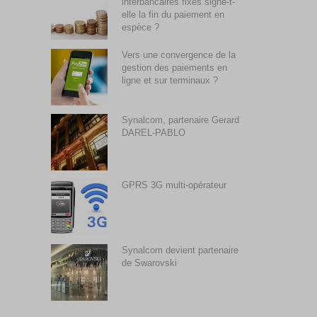
interbancaires fixes signe-t-
elle la fin du paiement en
espèce ?
Vers une convergence de la
gestion des paiements en
ligne et sur terminaux ?
Synalcom, partenaire Gerard
DAREL-PABLO
GPRS 3G multi-opérateur
Synalcom devient partenaire
de Swarovski