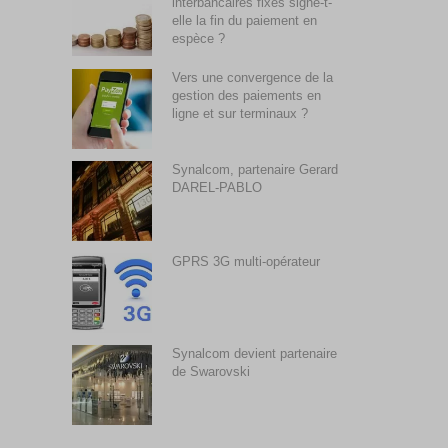
interbancaires fixes signe-t-
elle la fin du paiement en
espèce ?
Vers une convergence de la
gestion des paiements en
ligne et sur terminaux ?
Synalcom, partenaire Gerard
DAREL-PABLO
GPRS 3G multi-opérateur
Synalcom devient partenaire
de Swarovski