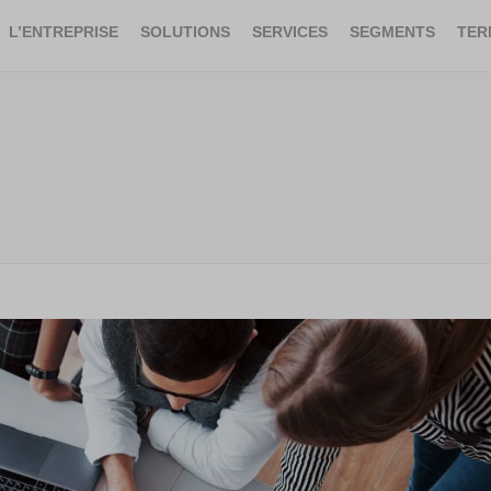
L’ENTREPRISE
SOLUTIONS
SERVICES
SEGMENTS
TER