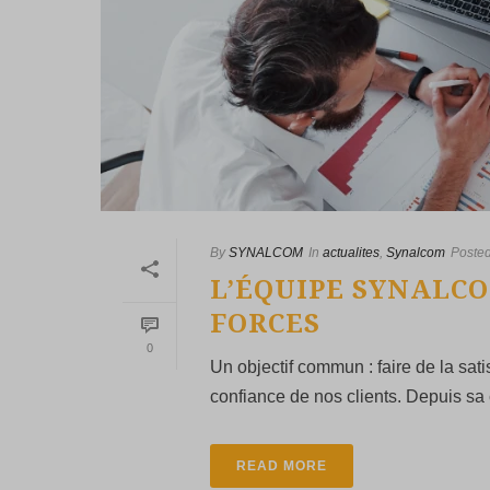
By
SYNALCOM
In
actualites
,
Synalcom
Poste
L’ÉQUIPE SYNALCO
FORCES
0
Un objectif commun : faire de la satisf
confiance de nos clients. Depuis sa
READ MORE