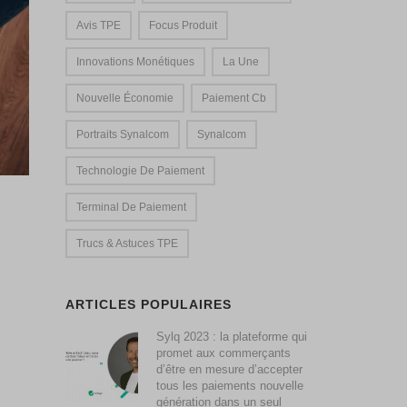
Avis TPE
Focus Produit
Innovations Monétiques
La Une
Nouvelle Économie
Paiement Cb
Portraits Synalcom
Synalcom
Technologie De Paiement
Terminal De Paiement
Trucs & Astuces TPE
ARTICLES POPULAIRES
Sylq 2023 : la plateforme qui
promet aux commerçants
d’être en mesure d’accepter
tous les paiements nouvelle
génération dans un seul