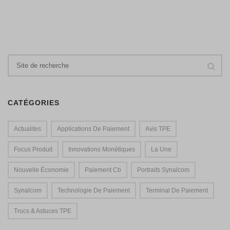
CATÉGORIES
Actualites
Applications De Paiement
Avis TPE
Focus Produit
Innovations Monétiques
La Une
Nouvelle Économie
Paiement Cb
Portraits Synalcom
Synalcom
Technologie De Paiement
Terminal De Paiement
Trucs & Astuces TPE