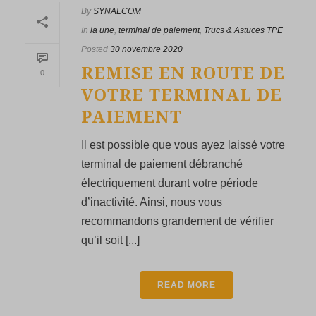
By
SYNALCOM
In
la une
,
terminal de paiement
,
Trucs & Astuces TPE
Posted
30 novembre 2020
REMISE EN ROUTE DE
0
VOTRE TERMINAL DE
PAIEMENT
Il est possible que vous ayez laissé votre
terminal de paiement débranché
électriquement durant votre période
d’inactivité. Ainsi, nous vous
recommandons grandement de vérifier
qu’il soit [...]
READ MORE