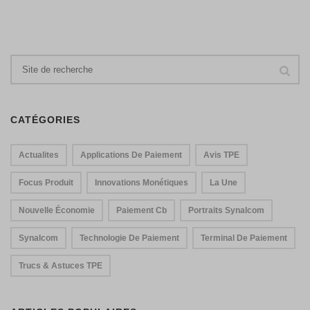
CATÉGORIES
Actualites
Applications De Paiement
Avis TPE
Focus Produit
Innovations Monétiques
La Une
Nouvelle Économie
Paiement Cb
Portraits Synalcom
Synalcom
Technologie De Paiement
Terminal De Paiement
Trucs & Astuces TPE