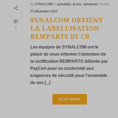
By
SYNALCOM
In
actualites
,
la une
,
Synalcom
Posted
23 décembre 2022
SYNALCOM OBTIENT
LA LABELLISATION
0
REMPARTS BY CB
Les équipes de SYNALCOM ont le
plaisir de vous informer l’obtention de
la certification REMPARTS délivrée par
PayCert pour sa conformité aux
exigences de sécurité pour l’ensemble
de ses [...]
READ MORE