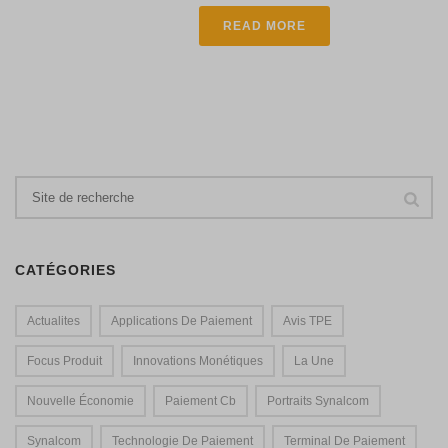
READ MORE
CATÉGORIES
Actualites
Applications De Paiement
Avis TPE
Focus Produit
Innovations Monétiques
La Une
Nouvelle Économie
Paiement Cb
Portraits Synalcom
Synalcom
Technologie De Paiement
Terminal De Paiement