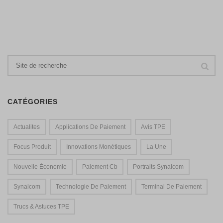
CATÉGORIES
Actualites
Applications De Paiement
Avis TPE
Focus Produit
Innovations Monétiques
La Une
Nouvelle Économie
Paiement Cb
Portraits Synalcom
Synalcom
Technologie De Paiement
Terminal De Paiement
Trucs & Astuces TPE