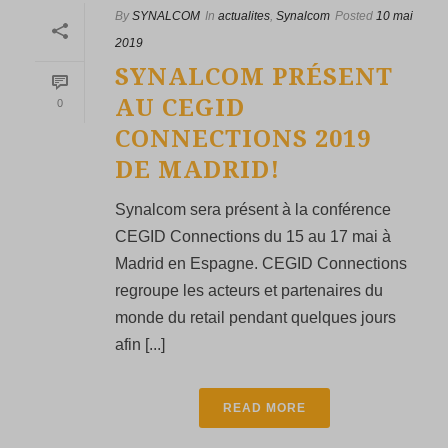
By
SYNALCOM
In
actualites
,
Synalcom
Posted
10 mai
2019
SYNALCOM PRÉSENT
AU CEGID
0
CONNECTIONS 2019
DE MADRID!
Synalcom sera présent à la conférence
CEGID Connections du 15 au 17 mai à
Madrid en Espagne. CEGID Connections
regroupe les acteurs et partenaires du
monde du retail pendant quelques jours
afin [...]
READ MORE