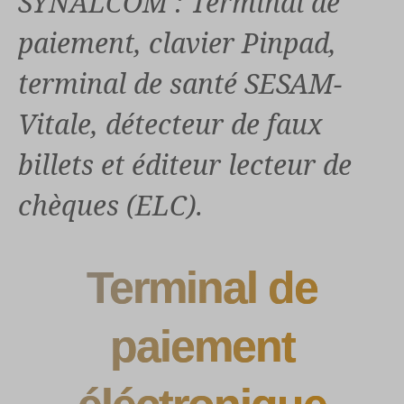
SYNALCOM : Terminal de
paiement, clavier Pinpad,
terminal de santé SESAM-
Vitale, détecteur de faux
billets et éditeur lecteur de
chèques (ELC).
Terminal de
paiement